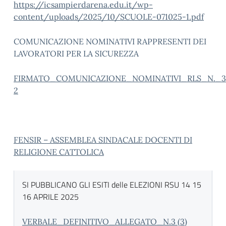
https://icsampierdarena.edu.it/wp-
content/uploads/2025/10/SCUOLE-071025-1.pdf
COMUNICAZIONE NOMINATIVI RAPPRESENTI DEI
LAVORATORI PER LA SICUREZZA
FIRMATO_COMUNICAZIONE_NOMINATIVI_RLS_N._3
2
FENSIR – ASSEMBLEA SINDACALE DOCENTI DI
RELIGIONE CATTOLICA
SI PUBBLICANO GLI ESITI delle ELEZIONI RSU 14 15
16 APRILE 2025
VERBALE_DEFINITIVO_ALLEGATO_N.3 (3)