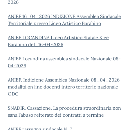
2026
ANIEF 16_04_2026 INDIZIONE Assemblea Sindacale
Territoriale presso Liceo Artistico Barabino
ANIEF LOCANDINA Liceo Artistico Statale Klee
Barabino del_16-04-2026
ANIEF Locandina assemblea sindacale Nazionale 08-
04-2026
ANIEF. Indizione Assemblea Nazionale 08_04_2026
modalità on line docenti intero territorio nazionale
ODG
SNADIR. Cassazione. La procedura straordinaria non
sana l’abuso reiterato dei contratti a termine
ANIEF rassegna sindacale N. 7