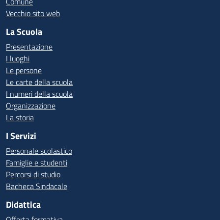
Comune
Vecchio sito web
La Scuola
Presentazione
I luoghi
Le persone
Le carte della scuola
I numeri della scuola
Organizzazione
La storia
I Servizi
Personale scolastico
Famiglie e studenti
Percorsi di studio
Bacheca Sindacale
Didattica
Offerta formativa