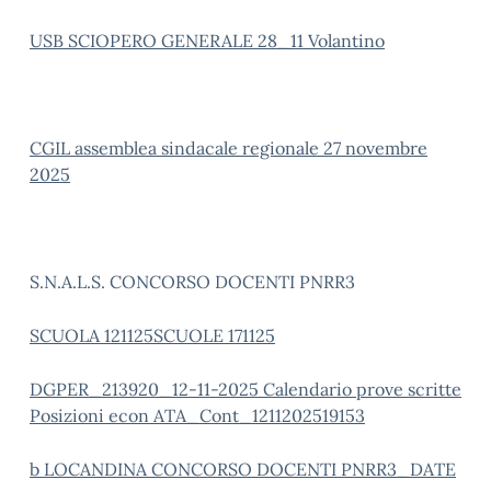
USB SCIOPERO GENERALE 28_11 Volantino
CGIL assemblea sindacale regionale 27 novembre
2025
S.N.A.L.S. CONCORSO DOCENTI PNRR3
SCUOLA 121125
SCUOLE 171125
DGPER_213920_12-11-2025 Calendario prove scritte
Posizioni econ ATA_Cont_1211202519153
b
LOCANDINA CONCORSO DOCENTI PNRR3_
DATE