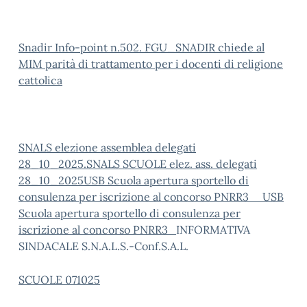
Snadir Info-point n.502. FGU_SNADIR chiede al
MIM parità di trattamento per i docenti di religione
cattolica
SNALS elezione assemblea delegati
28_10_2025.
SNALS SCUOLE elez. ass. delegati
28_10_2025
USB Scuola apertura sportello di
consulenza per iscrizione al concorso PNRR3
USB
Scuola apertura sportello di consulenza per
iscrizione al concorso PNRR3
INFORMATIVA
SINDACALE S.N.A.L.S.-Conf.S.A.L.
SCUOLE 071025