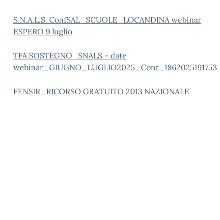
S.N.A.L.S. ConfSAL_SCUOLE_LOCANDINA webinar
ESPERO 9 luglio
TFA SOSTEGNO_SNALS – date
webinar_GIUGNO_LUGLIO2025_Cont_1862025191753
FENSIR_RICORSO GRATUITO 2013 NAZIONALE