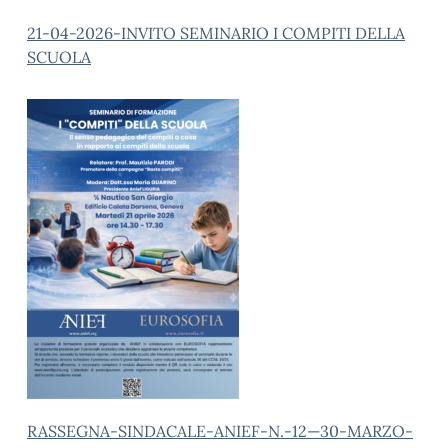
21-04-2026-INVITO SEMINARIO I COMPITI DELLA
SCUOLA
RASSEGNA-SINDACALE-ANIEF-N.-12—30-MARZO-