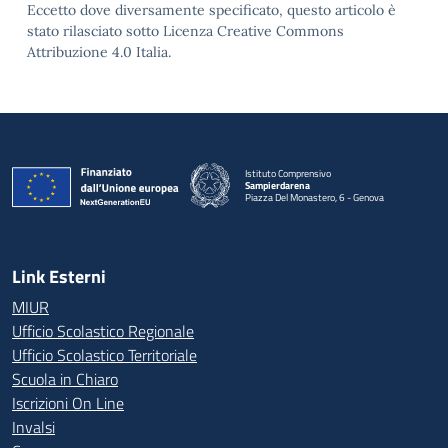
Eccetto dove diversamente specificato, questo articolo è
stato rilasciato sotto Licenza Creative Commons
Attribuzione 4.0 Italia.
Istituto Comprensivo
Sampierdarena
Piazza Del Monastero, 6 - Genova
— Visita la pagina iniziale della scuola
Link Esterni
MIUR
Ufficio Scolastico Regionale
Ufficio Scolastico Territoriale
Scuola in Chiaro
Iscrizioni On Line
Invalsi