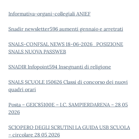
Informativa-organi-collegiali ANIEF
Snadir newsletter596 aumenti gennaio e arretrati
SNALS-CONFSAL NEWS 18-06-2026_POSIZIONE
SNALS NUOVA PASSWEB
SNADIR Infopoint594 Insegnanti di religione
SNALS SCUOLE 150626 Classi di concorso dei nuovi
quadri orari
Posta – GEIC85100E – I.C. SAMPIERDARENA – 28 05
2026
SCIOPERO DEGLI SCRUTINI LA GUIDA USB SCUOLA
– circolare 28 05 2026