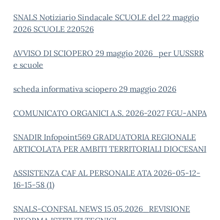
SNALS Notiziario Sindacale SCUOLE del 22 maggio
2026 SCUOLE 220526
AVVISO DI SCIOPERO 29 maggio 2026_per UUSSRR
e scuole
scheda informativa sciopero 29 maggio 2026
COMUNICATO ORGANICI A.S. 2026-2027 FGU-ANPA
SNADIR Infopoint569 GRADUATORIA REGIONALE
ARTICOLATA PER AMBITI TERRITORIALI DIOCESANI
ASSISTENZA CAF AL PERSONALE ATA 2026-05-12-
16-15-58 (1)
SNALS-CONFSAL NEWS 15.05.2026_REVISIONE