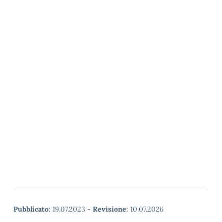
Pubblicato:
19.07.2023
-
Revisione:
10.07.2026