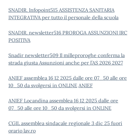
SNADIR. Infopoint515 ASSISTENZA SANITARIA
INTEGRATIVA per tutto il personale della scuola
SNADIR. newsletter516 PROROGA ASSUNZIONI IRC
POSITIVA
Snadir newsletter509 Il milleproroghe conferma la
strada giusta Assunzioni anche per l’AS 2026 2027
ANIEF assemblea 16 12 2025 dalle ore 07_50 alle ore
10_50 da svolgersi in ONLINE
ANIEF
ANIEF Locandina assemblea 16 12 2025 dalle ore
07_50 alle ore 10_50 da svolgersi in ONLINE
CGIL assemblea sindacale regionale 3 dic 25 fuori
orario lav.ro