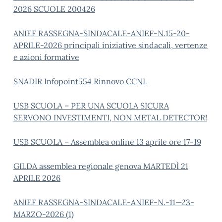
2026 SCUOLE 200426
ANIEF RASSEGNA-SINDACALE-ANIEF-N.15-20-
APRILE-2026 principali iniziative sindacali, vertenze
e azioni formative
SNADIR Infopoint554 Rinnovo CCNL
USB SCUOLA – PER UNA SCUOLA SICURA
SERVONO INVESTIMENTI, NON METAL DETECTOR!
USB SCUOLA – Assemblea online 13 aprile ore 17-19
GILDA assemblea regionale genova MARTEDÌ 21
APRILE 2026
ANIEF RASSEGNA-SINDACALE-ANIEF-N.-11—23-
MARZO-2026 (1)