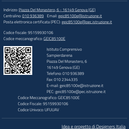
Indirizzo:
Piazza Del Monastero, 6 - 16149 Genova (GE)
Centralino:
010 936389
Email:
geic85100e@istruzione.it
Posta elettronica certificata (PEC):
geic85100e@pec.istruzione.it
Codice fiscale: 95159930106
Codice meccanografico:
GEIC85100E
Istituto Comprensivo
Sampierdarena
Piazza Del Monastero, 6
16149 Genova (GE)
Telefono: 010 936389
Fax: 010 2344335
E-mail: geic85100e@istruzione.it
PEC: geic85100e@pec.istruzione.it
Codice Meccanografico: GEIC85100E
Codice Fiscale: 95159930106
Codice Univoco: UFUUAV
Idea e progetto di Designers Italia