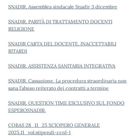
SNADIR. Assemblea sindacale Snadir 3 dicembre
SNADIR. PARITÀ DI TRATTAMENTO DOCENTI
RELIGIONE
SNADIR CARTA DEL DOCENTE. INACCETTABILI
RITARDI
SNADIR. ASSISTENZA SANITARIA INTEGRATIVA
SNADIR. Cassazione. La procedura straordinaria non
sana l’abuso reiterato dei contratti a termine
SNADIR. QUESTION TIME ESCLUSIVO SUL FONDO
ESPERO
SNADIR.
COBAS 28_11_25 SCIOPERO GENERALE
2025.11_vol.stipendi-ccnl-1