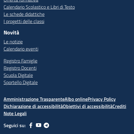
Calendario Scolastico e Libri di Testo
Le schede didattiche
I progetti delle classi
Novità
Le notizie
Calendario eventi
Registro Famiglie
Registro Docenti
Scuola Digitale
Sportello Digitale
Amministrazione Trasparente
Albo online
Privacy Policy
Dichiarazione di accessibilità
Obiettivi di accessibilità
Crediti
Note Legali
Seguici su: