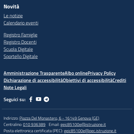
Novità
Le notizie
Calendario eventi
Registro Famiglie
Registro Docenti
Scuola Digitale
Sportello Digitale
Amministrazione Trasparente
Albo online
Privacy Policy
Dichiarazione di accessibilità
Obiettivi di accessibilità
Crediti
Note Legali
Seguici su:
Indirizzo:
Piazza Del Monastero, 6 - 16149 Genova (GE)
Centralino:
010 936389
Email:
geic85100e@istruzione.it
Posta elettronica certificata (PEC):
geic85100e@pec.istruzione.it