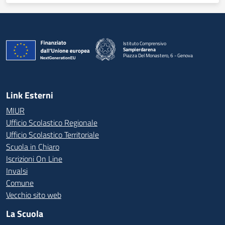
Istituto Comprensivo
Sampierdarena
Piazza Del Monastero, 6 - Genova
— Visita la pagina iniziale della scuola
Link Esterni
MIUR
Ufficio Scolastico Regionale
Ufficio Scolastico Territoriale
Scuola in Chiaro
Iscrizioni On Line
Invalsi
Comune
Vecchio sito web
La Scuola