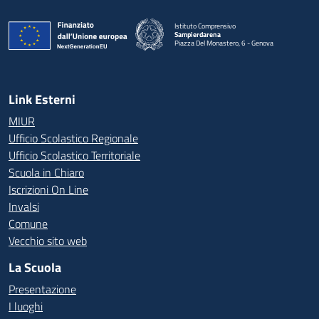
Istituto Comprensivo
Sampierdarena
Piazza Del Monastero, 6 - Genova
— Visita la pagina iniziale della scuola
Link Esterni
MIUR
Ufficio Scolastico Regionale
Ufficio Scolastico Territoriale
Scuola in Chiaro
Iscrizioni On Line
Invalsi
Comune
Vecchio sito web
La Scuola
Presentazione
I luoghi