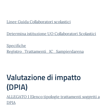
Linee Guida Collaboratori scolastici
Determina istituzione UO Collaboratori Scolastici
Specifiche
Registro_Trattamenti_IC_Sampierdarena
Valutazione di impatto
(DPIA)
ALLEGATO 1 Elenco tipologie trattamenti soggetti a
DPIA