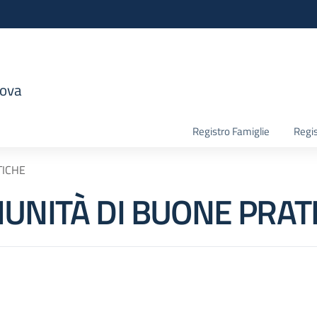
nova
la scuola
Registro Famiglie
Regis
TICHE
MUNITÀ DI BUONE PRAT