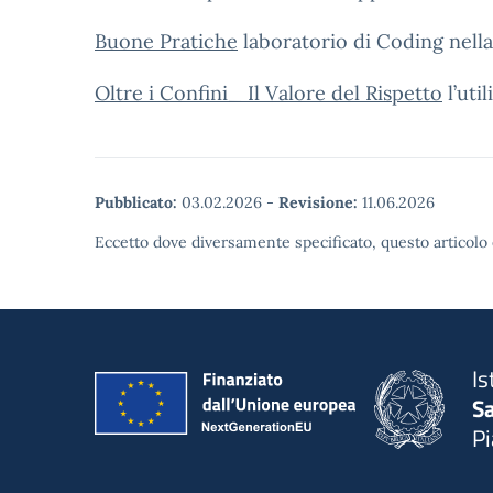
Buone Pratiche
laboratorio di Coding nell
Oltre i Confini_ Il Valore del Rispetto
l’util
Pubblicato:
03.02.2026
-
Revisione:
11.06.2026
Eccetto dove diversamente specificato, questo articolo 
Is
S
P
— 