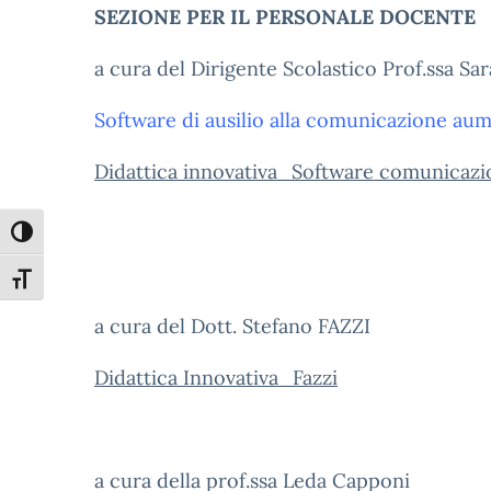
SEZIONE PER IL PERSONALE
DOCENTE
a cura del Dirigente Scolastico Prof.ssa S
Software di ausilio alla comunicazione aum
Didattica innovativa_Software comunicaz
Attiva/disattiva alto contrasto
Attiva/disattiva dimensione testo
a cura del Dott. Stefano FAZZI
Didattica Innovativa_Fazzi
a cura della prof.ssa Leda Capponi