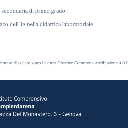
a secondaria di primo grado
izzo dell’ iA nella didattica laboratoriale
è stato rilasciato sotto Licenza Creative Commons Attribuzione 4.0 It
tituto Comprensivo
ampierdarena
iazza Del Monastero, 6 - Genova
Visita la pagina iniziale della scuola