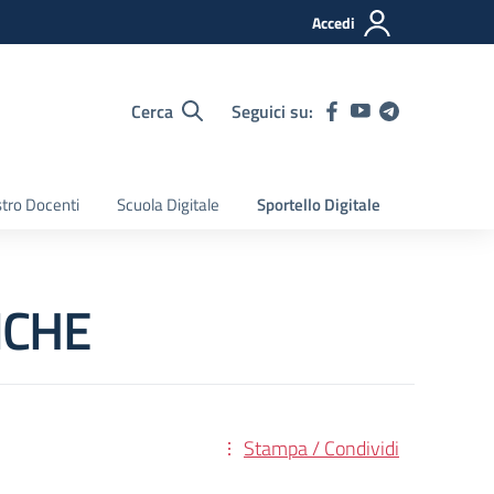
Accedi
Cerca
Seguici su:
tro Docenti
Scuola Digitale
Sportello Digitale
ICHE
Stampa / Condividi