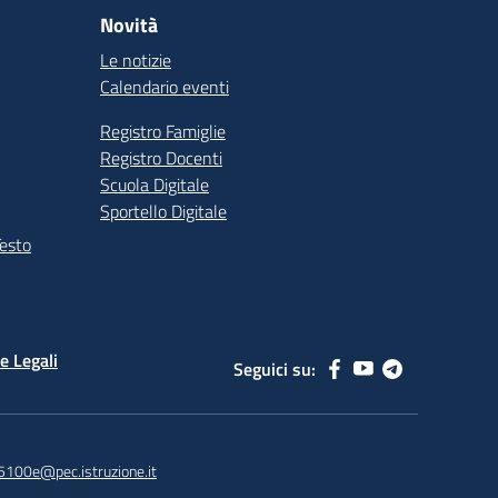
Novità
Le notizie
Calendario eventi
Registro Famiglie
Registro Docenti
Scuola Digitale
Sportello Digitale
Testo
e Legali
Seguici su:
5100e@pec.istruzione.it