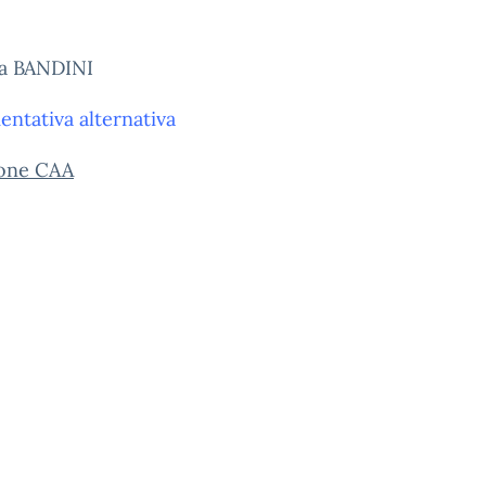
ara BANDINI
entativa alternativa
ione CAA