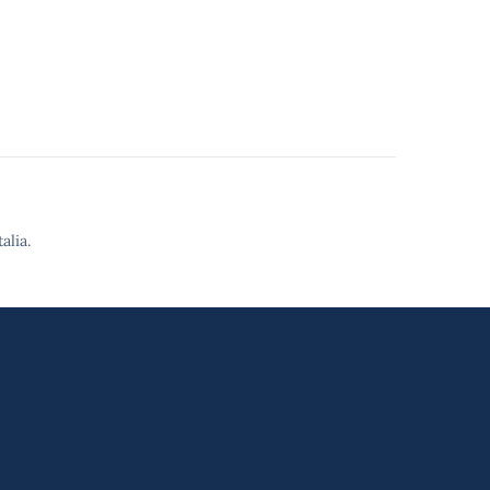
alia.