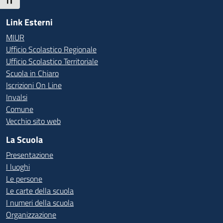
Attiva/disattiva dimensione testo
Link Esterni
MIUR
Ufficio Scolastico Regionale
Ufficio Scolastico Territoriale
Scuola in Chiaro
Iscrizioni On Line
Invalsi
Comune
Vecchio sito web
La Scuola
Presentazione
I luoghi
Le persone
Le carte della scuola
I numeri della scuola
Organizzazione