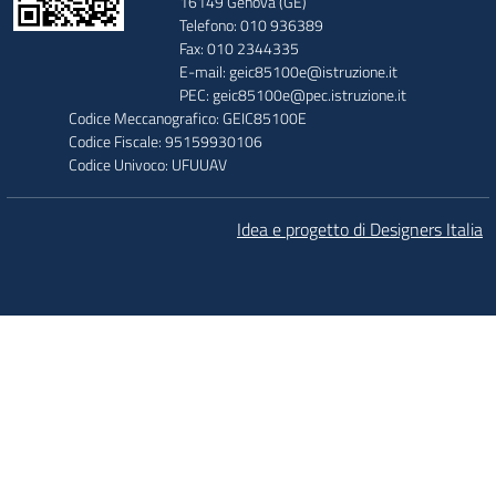
16149 Genova (GE)
Telefono: 010 936389
Fax: 010 2344335
E-mail: geic85100e@istruzione.it
PEC: geic85100e@pec.istruzione.it
Codice Meccanografico: GEIC85100E
Codice Fiscale: 95159930106
Codice Univoco: UFUUAV
Idea e progetto di Designers Italia