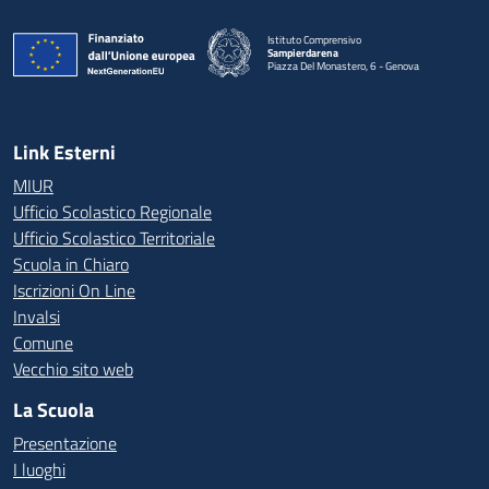
Istituto Comprensivo
Sampierdarena
Piazza Del Monastero, 6 - Genova
— Visita la pagina iniziale della scuola
Link Esterni
MIUR
Ufficio Scolastico Regionale
Ufficio Scolastico Territoriale
Scuola in Chiaro
Iscrizioni On Line
Invalsi
Comune
Vecchio sito web
La Scuola
Presentazione
I luoghi