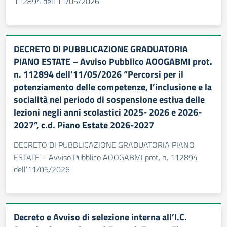
112894 dell’11/05/2026
DECRETO DI PUBBLICAZIONE GRADUATORIA
PIANO ESTATE – Avviso Pubblico AOOGABMI prot.
n. 112894 dell’11/05/2026 “Percorsi per il
potenziamento delle competenze, l’inclusione e la
socialità nel periodo di sospensione estiva delle
lezioni negli anni scolastici 2025- 2026 e 2026-
2027”, c.d. Piano Estate 2026-2027
DECRETO DI PUBBLICAZIONE GRADUATORIA PIANO
ESTATE – Avviso Pubblico AOOGABMI prot. n. 112894
dell’11/05/2026
Decreto e Avviso di selezione interna all’I.C.