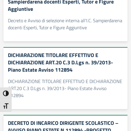
Sampierdarena docenti Esperti, Tutor e Figure
Aggiuntive
Decreto e Avviso di selezione interna all'I.C. Sampierdarena
docenti Esperti, Tutor e Figure Aggiuntive
DICHIARAZIONE TITOLARE EFFETTIVO E
DICHIARAZIONE ART.20 C.3 D.Lgs n. 39/2013-
Piano Estate Avviso 112894
DICHIARAZIONE TITOLARE EFFETTIVO E DICHIARAZIONE
ART.20 C.3 D.Lgs n. 39/2013- Piano Estate Avviso
Attiva/disattiva alto contrasto
112894
Attiva/disattiva dimensione testo
DECRETO DI INCARICO DIRIGENTE SCOLASTICO –
AVVISO PIANO ESTATE N.112894 -PROGETTO