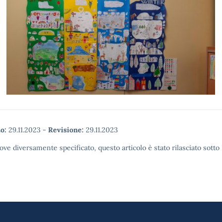
o:
29.11.2023
-
Revisione:
29.11.2023
ove diversamente specificato, questo articolo è stato rilasciato sott