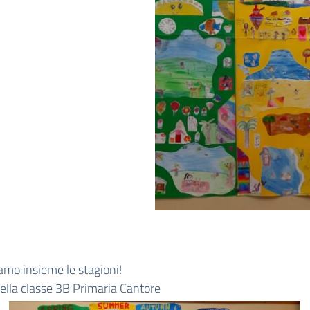
mo insieme le stagioni!
ella classe 3B Primaria Cantore