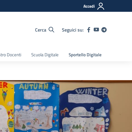
Accedi
Cerca
Seguici su:
tro Docenti
Scuola Digitale
Sportello Digitale