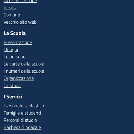
Iscrizioni On Line
Invalsi
Comune
Vecchio sito web
La Scuola
Presentazione
I luoghi
Le persone
Le carte della scuola
I numeri della scuola
Organizzazione
La storia
I Servizi
Personale scolastico
Famiglie e studenti
Percorsi di studio
Bacheca Sindacale