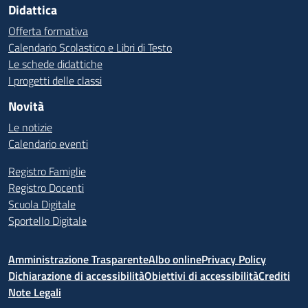
Didattica
Offerta formativa
Calendario Scolastico e Libri di Testo
Le schede didattiche
I progetti delle classi
Novità
Le notizie
Calendario eventi
Registro Famiglie
Registro Docenti
Scuola Digitale
Sportello Digitale
Amministrazione Trasparente
Albo online
Privacy Policy
Dichiarazione di accessibilità
Obiettivi di accessibilità
Crediti
Note Legali