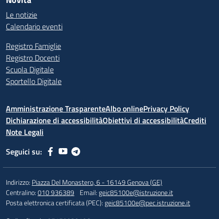
Le notizie
Calendario eventi
Registro Famiglie
Registro Docenti
Scuola Digitale
Sportello Digitale
Amministrazione Trasparente
Albo online
Privacy Policy
Dichiarazione di accessibilità
Obiettivi di accessibilità
Crediti
Note Legali
Seguici su:
Indirizzo:
Piazza Del Monastero, 6 - 16149 Genova (GE)
Centralino:
010 936389
Email:
geic85100e@istruzione.it
Posta elettronica certificata (PEC):
geic85100e@pec.istruzione.it