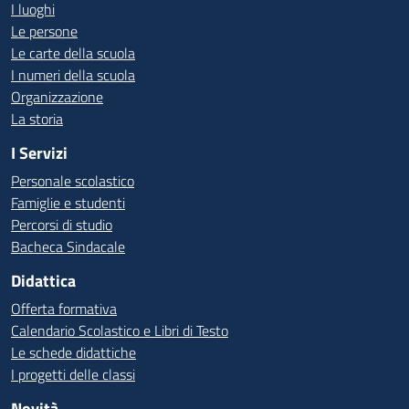
I luoghi
Le persone
Le carte della scuola
I numeri della scuola
Organizzazione
La storia
I Servizi
Personale scolastico
Famiglie e studenti
Percorsi di studio
Bacheca Sindacale
Didattica
Offerta formativa
Calendario Scolastico e Libri di Testo
Le schede didattiche
I progetti delle classi
Novità