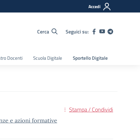
Accedi
Cerca
Seguici su:
tro Docenti
Scuola Digitale
Sportello Digitale
Stampa / Condividi
ze e azioni formative