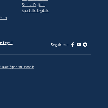
Scuola Digitale
Sportello Digitale
Testo
e Legali
Seguici su:
5100e@pec.istruzione.it