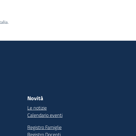
alia.
Novità
Le notizie
Calendario eventi
Registro Famiglie
Registro Docenti