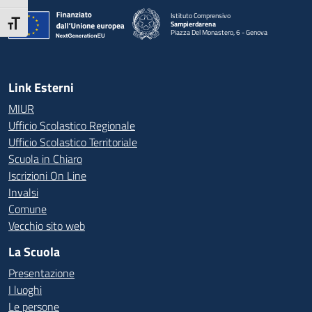
Istituto Comprensivo
Attiva/disattiva dimensione testo
Sampierdarena
Piazza Del Monastero, 6 - Genova
— Visita la pagina iniziale della scuola
Link Esterni
MIUR
Ufficio Scolastico Regionale
Ufficio Scolastico Territoriale
Scuola in Chiaro
Iscrizioni On Line
Invalsi
Comune
Vecchio sito web
La Scuola
Presentazione
I luoghi
Le persone