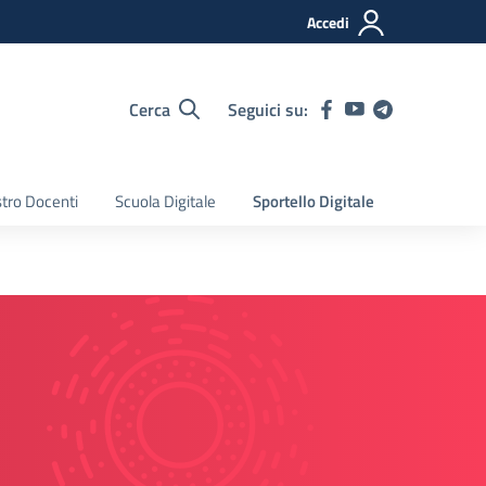
Accedi
Cerca
Seguici su:
tro Docenti
Scuola Digitale
Sportello Digitale