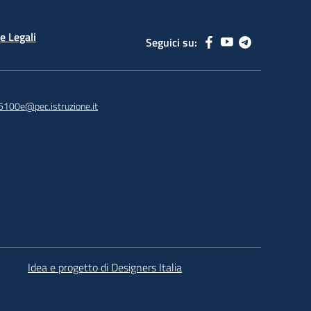
e Legali
Seguici su:
5100e@pec.istruzione.it
Idea e progetto di Designers Italia