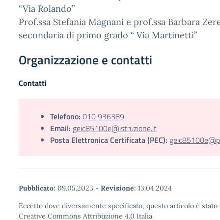
“Via Rolando”
Prof.ssa Stefania Magnani e prof.ssa Barbara Zere
secondaria di primo grado “ Via Martinetti”
Organizzazione e contatti
Contatti
Telefono:
010 936389
Email:
geic85100e@istruzione.it
Posta Elettronica Certificata (PEC):
geic85100e@pec
Pubblicato:
09.05.2023
-
Revisione:
13.04.2024
Eccetto dove diversamente specificato, questo articolo è stato 
Creative Commons Attribuzione 4.0 Italia.