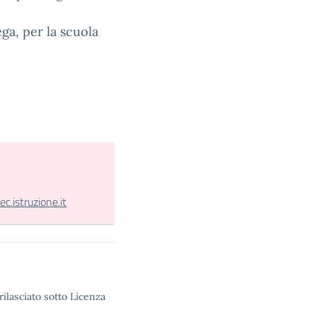
ga, per la scuola
.istruzione.it
rilasciato sotto Licenza