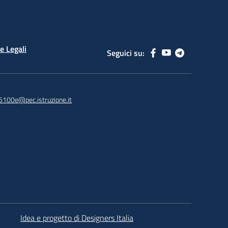
e Legali
Seguici su:
5100e@pec.istruzione.it
Idea e progetto di Designers Italia