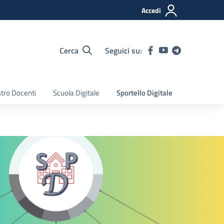
Accedi
Cerca
Seguici su:
tro Docenti
Scuola Digitale
Sportello Digitale