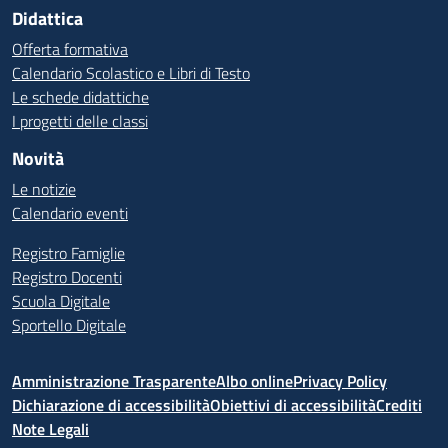
Didattica
Offerta formativa
Calendario Scolastico e Libri di Testo
Le schede didattiche
I progetti delle classi
Novità
Le notizie
Calendario eventi
Registro Famiglie
Registro Docenti
Scuola Digitale
Sportello Digitale
Amministrazione Trasparente
Albo online
Privacy Policy
Dichiarazione di accessibilità
Obiettivi di accessibilità
Crediti
Note Legali