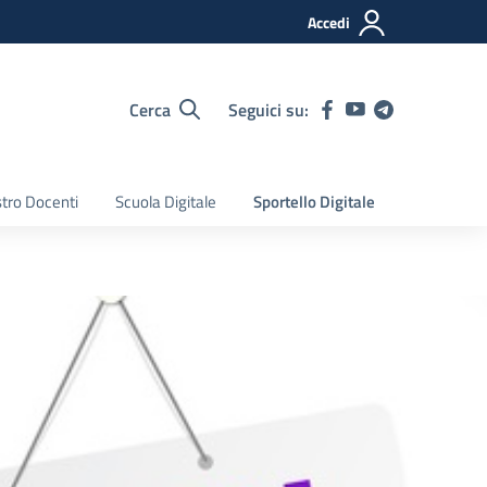
Accedi
Cerca
Seguici su:
tro Docenti
Scuola Digitale
Sportello Digitale