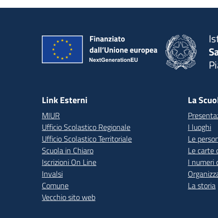
Is
S
P
— 
Link Esterni
La Scuo
MIUR
Presenta
Ufficio Scolastico Regionale
I luoghi
Ufficio Scolastico Territoriale
Le perso
Scuola in Chiaro
Le carte 
Iscrizioni On Line
I numeri 
Invalsi
Organizz
Comune
La storia
Vecchio sito web