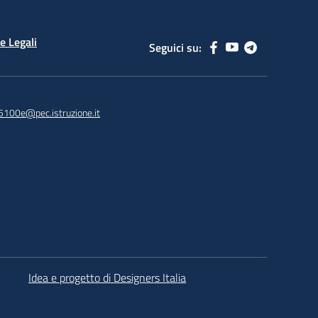
e Legali
Seguici su:
5100e@pec.istruzione.it
Idea e progetto di Designers Italia