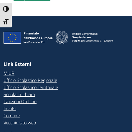
Attiva/disattiva alto contrasto
Attiva/disattiva dimensione testo
Istituto Comprensivo
Sampierdarena
Piazza Del Monastero, 6 - Genova
— Visita la pagina iniziale della scuola
Link Esterni
MIUR
Ufficio Scolastico Regionale
Ufficio Scolastico Territoriale
Scuola in Chiaro
Iscrizioni On Line
Invalsi
Comune
Vecchio sito web