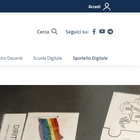
Accedi
Cerca
Seguici su:
tro Docenti
Scuola Digitale
Sportello Digitale