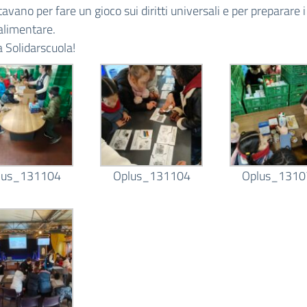
tavano per fare un gioco sui diritti universali e per preparare 
 alimentare.
a Solidarscuola!
lus_131104
Oplus_131104
Oplus_1310