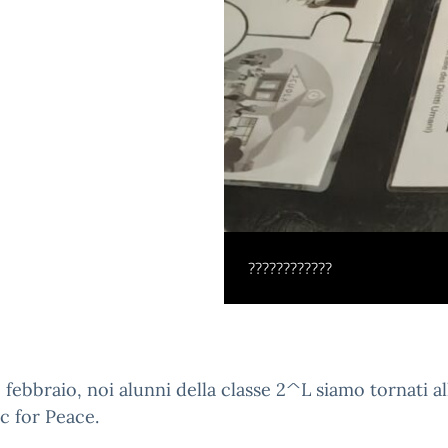
????????????
1 febbraio, noi alunni della classe 2^L siamo tornati a
c for Peace.