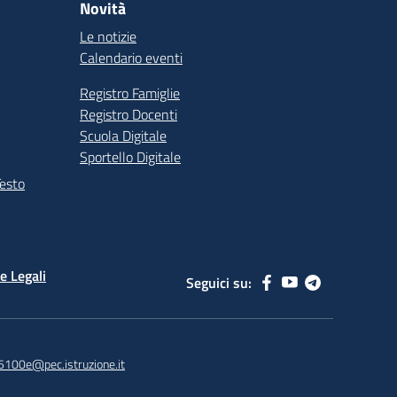
Novità
Le notizie
Calendario eventi
Registro Famiglie
Registro Docenti
Scuola Digitale
Sportello Digitale
Testo
e Legali
Seguici su:
5100e@pec.istruzione.it