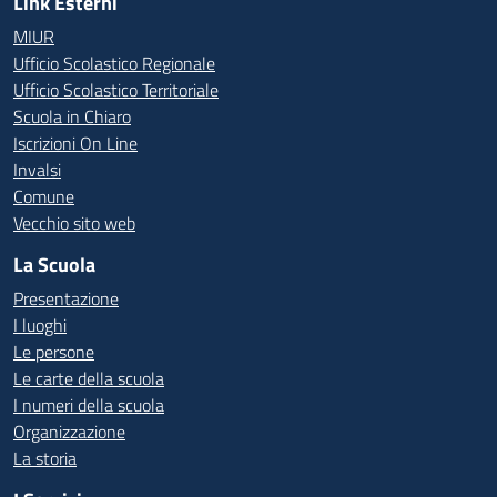
Link Esterni
MIUR
Ufficio Scolastico Regionale
Ufficio Scolastico Territoriale
Scuola in Chiaro
Iscrizioni On Line
Invalsi
Comune
Vecchio sito web
La Scuola
Presentazione
I luoghi
Le persone
Le carte della scuola
I numeri della scuola
Organizzazione
La storia