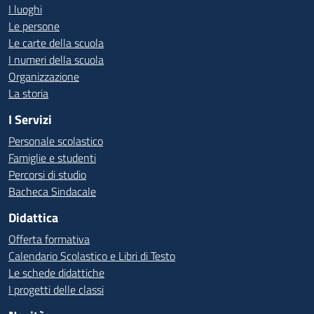
I luoghi
Le persone
Le carte della scuola
I numeri della scuola
Organizzazione
La storia
I Servizi
Personale scolastico
Famiglie e studenti
Percorsi di studio
Bacheca Sindacale
Didattica
Offerta formativa
Calendario Scolastico e Libri di Testo
Le schede didattiche
I progetti delle classi