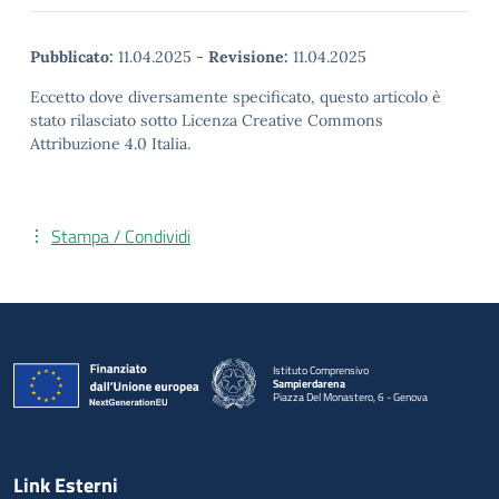
Pubblicato:
11.04.2025
-
Revisione:
11.04.2025
Eccetto dove diversamente specificato, questo articolo è
stato rilasciato sotto Licenza Creative Commons
Attribuzione 4.0 Italia.
Stampa / Condividi
Istituto Comprensivo
Sampierdarena
Piazza Del Monastero, 6 - Genova
— Visita la pagina iniziale della scuola
Link Esterni