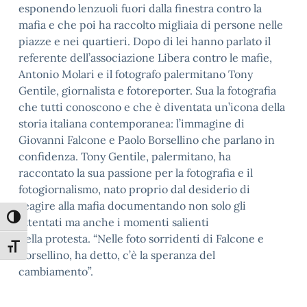
esponendo lenzuoli fuori dalla finestra contro la
mafia e che poi ha raccolto migliaia di persone nelle
piazze e nei quartieri. Dopo di lei hanno parlato il
referente dell’associazione Libera contro le mafie,
Antonio Molari e il fotografo palermitano Tony
Gentile, giornalista e fotoreporter. Sua la fotografia
che tutti conoscono e che è diventata un’icona della
storia italiana contemporanea: l’immagine di
Giovanni Falcone e Paolo Borsellino che parlano in
confidenza. Tony Gentile, palermitano, ha
raccontato la sua passione per la fotografia e il
fotogiornalismo, nato proprio dal desiderio di
reagire alla mafia documentando non solo gli
Attiva/disattiva alto contrasto
attentati ma anche i momenti salienti
della protesta. “Nelle foto sorridenti di Falcone e
Attiva/disattiva dimensione testo
Borsellino, ha detto, c’è la speranza del
cambiamento”.