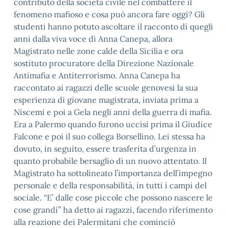
contributo della società civile nel combattere il
fenomeno mafioso e cosa può ancora fare oggi? Gli
studenti hanno potuto ascoltare il racconto di quegli
anni dalla viva voce di Anna Canepa, allora
Magistrato nelle zone calde della Sicilia e ora
sostituto procuratore della Direzione Nazionale
Antimafia e Antiterrorismo. Anna Canepa ha
raccontato ai ragazzi delle scuole genovesi la sua
esperienza di giovane magistrata, inviata prima a
Niscemi e poi a Gela negli anni della guerra di mafia.
Era a Palermo quando furono uccisi prima il Giudice
Falcone e poi il suo collega Borsellino. Lei stessa ha
dovuto, in seguito, essere trasferita d’urgenza in
quanto probabile bersaglio di un nuovo attentato. Il
Magistrato ha sottolineato l’importanza dell’impegno
personale e della responsabilità, in tutti i campi del
sociale. “E’ dalle cose piccole che possono nascere le
cose grandi” ha detto ai ragazzi, facendo riferimento
alla reazione dei Palermitani che cominciò