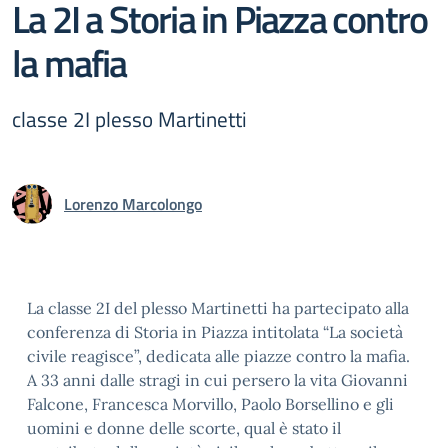
La 2I a Storia in Piazza contro
la mafia
classe 2I plesso Martinetti
Lorenzo Marcolongo
La classe 2I del plesso Martinetti ha partecipato alla
conferenza di Storia in Piazza intitolata “La società
civile reagisce”, dedicata alle piazze contro la mafia.
A 33 anni dalle stragi in cui persero la vita Giovanni
Falcone, Francesca Morvillo, Paolo Borsellino e gli
uomini e donne delle scorte, qual è stato il