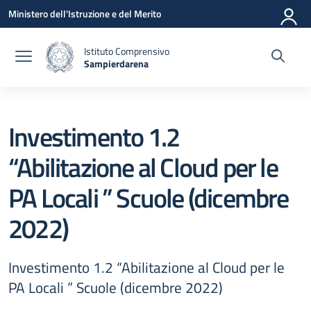
Vai ai contenuti
Vai al menu di navigazione
Vai al footer
Ministero dell'Istruzione e del Merito
Istituto Comprensivo
Sampierdarena
— Visita la pagina iniziale della scuola
Investimento 1.2
“Abilitazione al Cloud per le
PA Locali ” Scuole (dicembre
2022)
Investimento 1.2 “Abilitazione al Cloud per le
PA Locali ” Scuole (dicembre 2022)