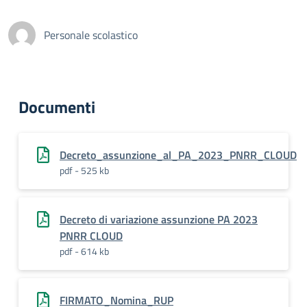
Personale scolastico
Documenti
Decreto_assunzione_al_PA_2023_PNRR_CLOUD
pdf - 525 kb
Decreto di variazione assunzione PA 2023
PNRR CLOUD
pdf - 614 kb
FIRMATO_Nomina_RUP