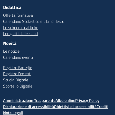
Didattica
Offerta formativa
Calendario Scolastico e Libri di Testo
Le schede didattiche
I progetti delle classi
Novità
Le notizie
Calendario eventi
Registro Famiglie
Registro Docenti
Scuola Digitale
Sportello Digitale
Amministrazione Trasparente
Albo online
Privacy Policy
Dichiarazione di accessibilità
Obiettivi di accessibilità
Crediti
Note Legali