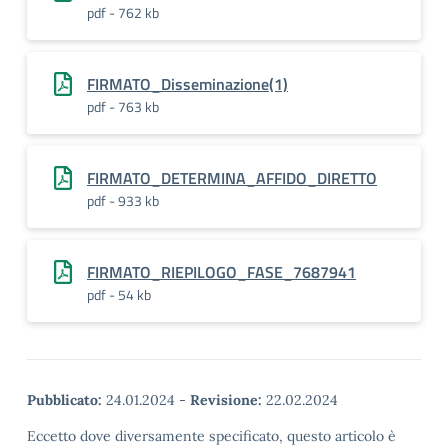
pdf - 762 kb
FIRMATO_Disseminazione(1)
pdf - 763 kb
FIRMATO_DETERMINA_AFFIDO_DIRETTO
pdf - 933 kb
FIRMATO_RIEPILOGO_FASE_7687941
pdf - 54 kb
Pubblicato:
24.01.2024
-
Revisione:
22.02.2024
Eccetto dove diversamente specificato, questo articolo è