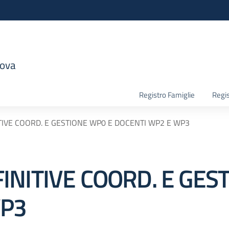
nova
la scuola
Registro Famiglie
Regis
TIVE COORD. E GESTIONE WP0 E DOCENTI WP2 E WP3
INITIVE COORD. E GES
WP3