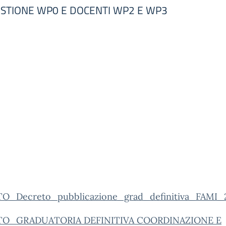
ESTIONE WP0 E DOCENTI WP2 E WP3
O_Decreto_pubblicazione_grad_definitiva_FAMI_
TO_GRADUATORIA DEFINITIVA COORDINAZIONE E