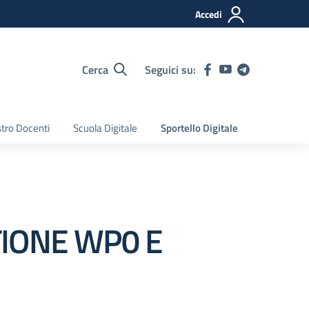
Accedi
Cerca
Seguici su:
tro Docenti
Scuola Digitale
Sportello Digitale
TIONE WP0 E