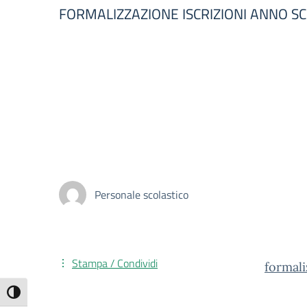
FORMALIZZAZIONE ISCRIZIONI ANNO S
Personale scolastico
Stampa / Condividi
formali
Attiva/disattiva alto contrasto