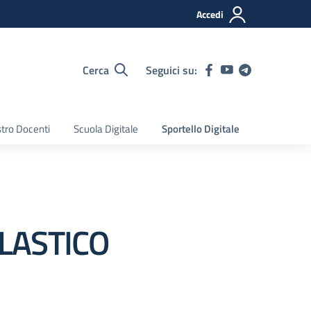
Accedi
Cerca
Seguici su:
tro Docenti
Scuola Digitale
Sportello Digitale
LASTICO