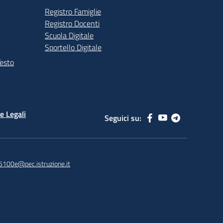
Registro Famiglie
Registro Docenti
Scuola Digitale
Sportello Digitale
Testo
e Legali
Seguici su:
5100e@pec.istruzione.it