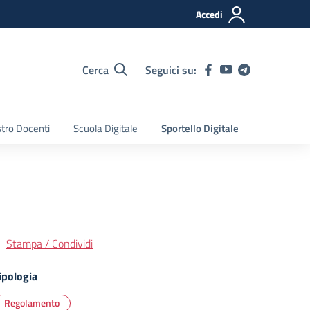
Accedi
Cerca
Seguici su:
tro Docenti
Scuola Digitale
Sportello Digitale
Stampa / Condividi
ipologia
Regolamento