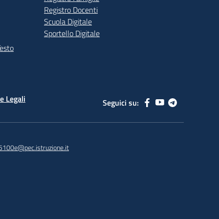
Registro Docenti
Scuola Digitale
Sportello Digitale
Testo
e Legali
Seguici su:
5100e@pec.istruzione.it