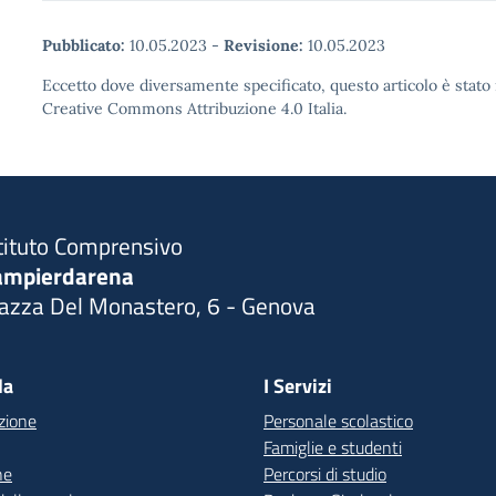
Pubblicato:
10.05.2023
-
Revisione:
10.05.2023
Eccetto dove diversamente specificato, questo articolo è stato 
Creative Commons Attribuzione 4.0 Italia.
tituto Comprensivo
ampierdarena
iazza Del Monastero, 6 - Genova
Visita la pagina iniziale della scuola
la
I Servizi
zione
Personale scolastico
Famiglie e studenti
ne
Percorsi di studio