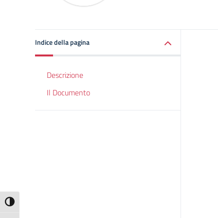
Indice della pagina
Descrizione
Il Documento
Attiva/disattiva alto contrasto