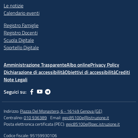
Le notizie
Calendario eventi
Registro Famiglie
Registro Docenti
Scuola Digitale
Sportello Digitale
Amministrazione Trasparente
Albo online
Privacy Policy
Dichiarazione di accessibilità
Obiettivi di accessibilità
Crediti
Note Legali
Seguici su:
Indirizzo:
Piazza Del Monastero, 6 - 16149 Genova (GE)
Centralino:
010 936389
Email:
geic85100e@istruzione.it
Posta elettronica certificata (PEC):
geic85100e@pec.istruzione.it
Codice fiscale: 95159930106