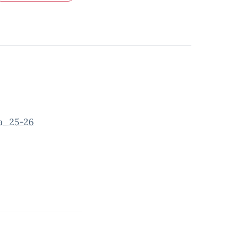
a_25-26