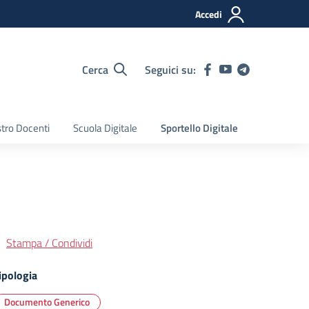
Accedi
Cerca
Seguici su:
tro Docenti
Scuola Digitale
Sportello Digitale
Stampa / Condividi
ipologia
Documento Generico