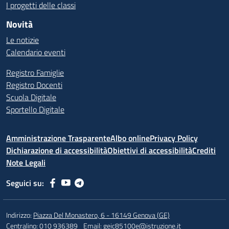
I progetti delle classi
Novità
Le notizie
Calendario eventi
Registro Famiglie
Registro Docenti
Scuola Digitale
Sportello Digitale
Amministrazione Trasparente
Albo online
Privacy Policy
Dichiarazione di accessibilità
Obiettivi di accessibilità
Crediti
Note Legali
Seguici su:
Indirizzo:
Piazza Del Monastero, 6 - 16149 Genova (GE)
Centralino:
010 936389
Email:
geic85100e@istruzione.it