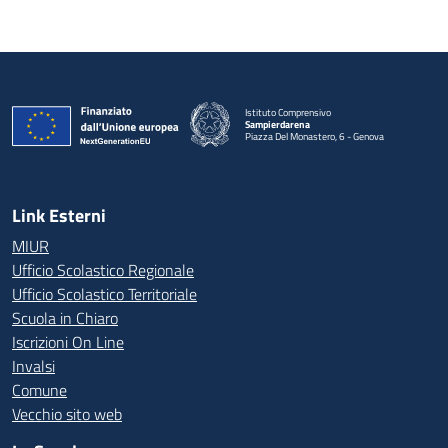
Istituto Comprensivo
Sampierdarena
Piazza Del Monastero, 6 - Genova
— Visita la pagina iniziale della scuola
Link Esterni
MIUR
Ufficio Scolastico Regionale
Ufficio Scolastico Territoriale
Scuola in Chiaro
Iscrizioni On Line
Invalsi
Comune
Vecchio sito web