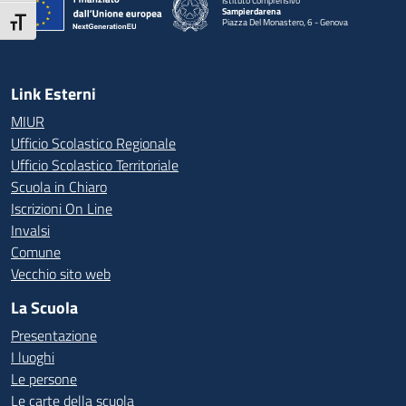
Istituto Comprensivo
Sampierdarena
Attiva/disattiva dimensione testo
Piazza Del Monastero, 6 - Genova
— Visita la pagina iniziale della scuola
Link Esterni
MIUR
Ufficio Scolastico Regionale
Ufficio Scolastico Territoriale
Scuola in Chiaro
Iscrizioni On Line
Invalsi
Comune
Vecchio sito web
La Scuola
Presentazione
I luoghi
Le persone
Le carte della scuola