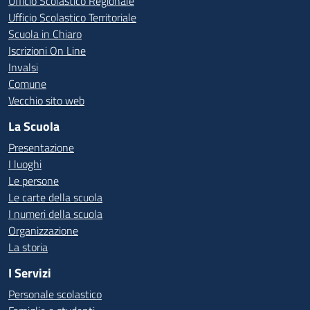
Ufficio Scolastico Regionale
Ufficio Scolastico Territoriale
Scuola in Chiaro
Iscrizioni On Line
Invalsi
Comune
Vecchio sito web
La Scuola
Presentazione
I luoghi
Le persone
Le carte della scuola
I numeri della scuola
Organizzazione
La storia
I Servizi
Personale scolastico