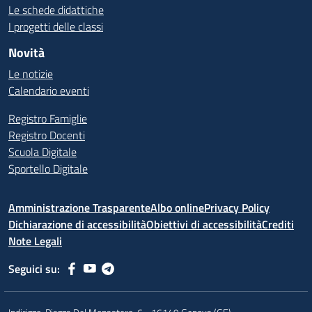
Le schede didattiche
I progetti delle classi
Novità
Le notizie
Calendario eventi
Registro Famiglie
Registro Docenti
Scuola Digitale
Sportello Digitale
Amministrazione Trasparente
Albo online
Privacy Policy
Dichiarazione di accessibilità
Obiettivi di accessibilità
Crediti
Note Legali
Seguici su: