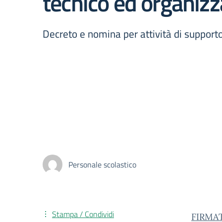
tecnico ed organiz
Decreto e nomina per attività di supporto
Personale scolastico
Stampa / Condividi
FIRMA