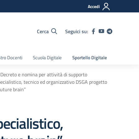
Accedi
Cerca
Seguici su:
tro Docenti
Scuola Digitale
Sportello Digitale
Decreto e nomina per attività di supporto
ecialistico, tecnico ed organizzativo DSGA progetto
uture brain”
ecialistico,