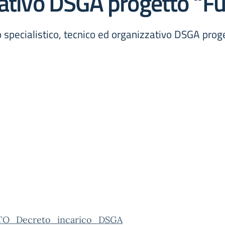
zativo DSGA progetto “Fu
 specialistico, tecnico ed organizzativo DSGA prog
TO_Decreto_incarico_DSGA