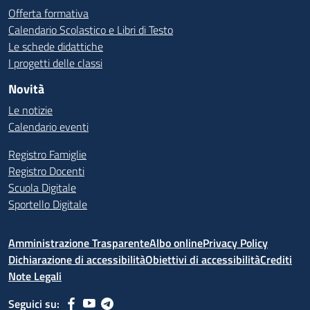
Offerta formativa
Calendario Scolastico e Libri di Testo
Le schede didattiche
I progetti delle classi
Novità
Le notizie
Calendario eventi
Registro Famiglie
Registro Docenti
Scuola Digitale
Sportello Digitale
Amministrazione Trasparente
Albo online
Privacy Policy
Dichiarazione di accessibilità
Obiettivi di accessibilità
Crediti
Note Legali
Seguici su: