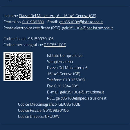
Indirizzo:
Piazza Del Monastero, 6 - 16149 Genova (GE)
Centralino:
010 936389
Email:
geic85100e@istruzione.it
Posta elettronica certificata (PEC):
geic85100e@pec.istruzione.it
Codice fiscale: 95159930106
Codice meccanografico:
GEIC85100E
Istituto Comprensivo
Sampierdarena
Piazza Del Monastero, 6
16149 Genova (GE)
Telefono: 010 936389
Fax: 010 2344335
E-mail: geic85100e@istruzione.it
PEC: geic85100e@pec.istruzione.it
Codice Meccanografico: GEIC85100E
Codice Fiscale: 95159930106
Codice Univoco: UFUUAV