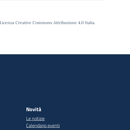
o Licenza Creative Commons Attribuzione 4.0 Italia.
Novità
Le notizie
Calendario eventi