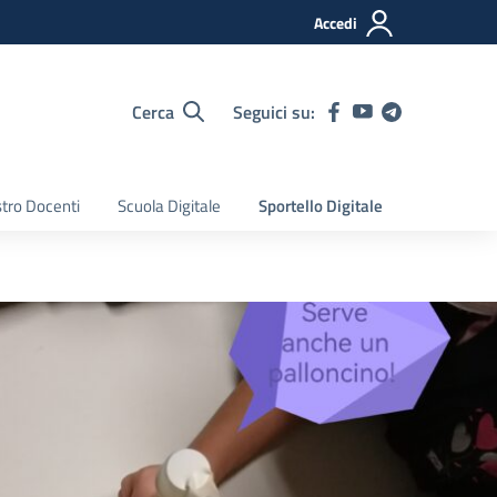
Accedi
Cerca
Seguici su:
tro Docenti
Scuola Digitale
Sportello Digitale