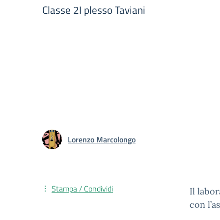
Classe 2I plesso Taviani
Lorenzo Marcolongo
Stampa / Condividi
Il labo
con l’a