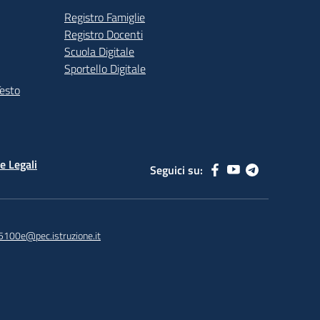
Registro Famiglie
Registro Docenti
Scuola Digitale
Sportello Digitale
Testo
e Legali
Seguici su:
5100e@pec.istruzione.it