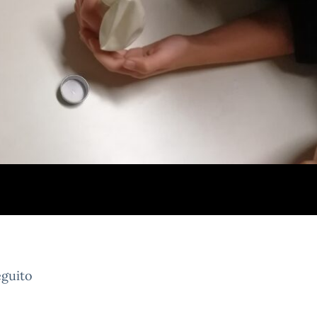
eguito