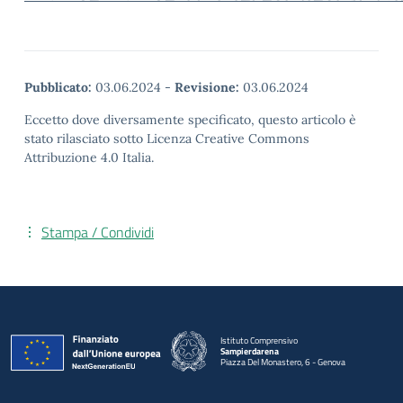
Pubblicato:
03.06.2024
-
Revisione:
03.06.2024
Eccetto dove diversamente specificato, questo articolo è
stato rilasciato sotto Licenza Creative Commons
Attribuzione 4.0 Italia.
Stampa / Condividi
Istituto Comprensivo
Sampierdarena
Piazza Del Monastero, 6 - Genova
— Visita la pagina iniziale della scuola