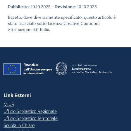
Pubblicato:
10.10.2025
-
Revisione:
10.10.2025
Eccetto dove diversamente specificato, questo articolo è
stato rilasciato sotto Licenza Creative Commons
Attribuzione 4.0 Italia.
Istituto Comprensivo
Sampierdarena
Piazza Del Monastero, 6 - Genova
— Visita la pagina iniziale della scuola
Link Esterni
MIUR
Ufficio Scolastico Regionale
Ufficio Scolastico Territoriale
Scuola in Chiaro