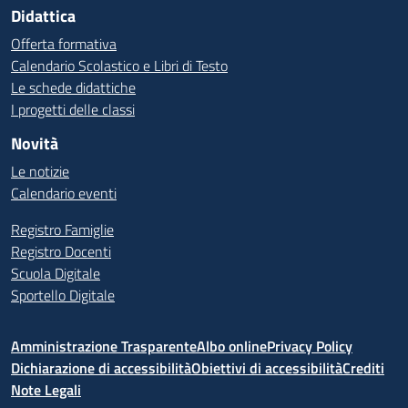
Didattica
Offerta formativa
Calendario Scolastico e Libri di Testo
Le schede didattiche
I progetti delle classi
Novità
Le notizie
Calendario eventi
Registro Famiglie
Registro Docenti
Scuola Digitale
Sportello Digitale
Amministrazione Trasparente
Albo online
Privacy Policy
Dichiarazione di accessibilità
Obiettivi di accessibilità
Crediti
Note Legali