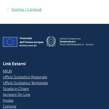
Stampa / Condividi
Istituto Comprensivo
Sampierdarena
Piazza Del Monastero, 6 - Genova
— Visita la pagina iniziale della scuola
Link Esterni
MIUR
Ufficio Scolastico Regionale
Ufficio Scolastico Territoriale
Scuola in Chiaro
Iscrizioni On Line
Invalsi
Comune