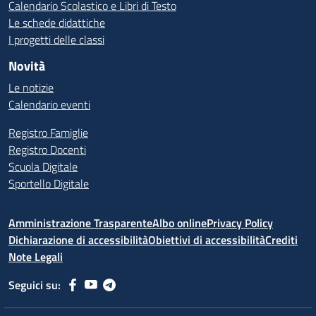
Calendario Scolastico e Libri di Testo
Le schede didattiche
I progetti delle classi
Novità
Le notizie
Calendario eventi
Registro Famiglie
Registro Docenti
Scuola Digitale
Sportello Digitale
Amministrazione Trasparente
Albo online
Privacy Policy
Dichiarazione di accessibilità
Obiettivi di accessibilità
Crediti
Note Legali
Seguici su: