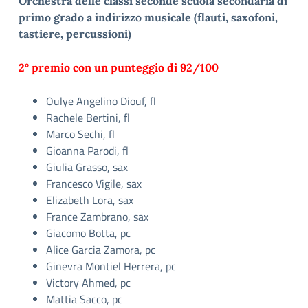
Orchestra delle classi seconde scuola secondaria di
primo grado a indirizzo musicale (flauti, saxofoni,
tastiere, percussioni)
2° premio con un punteggio di 92/100
Oulye Angelino Diouf, fl
Rachele Bertini, fl
Marco Sechi, fl
Gioanna Parodi, fl
Giulia Grasso, sax
Francesco Vigile, sax
Elizabeth Lora, sax
France Zambrano, sax
Giacomo Botta, pc
Alice Garcia Zamora, pc
Ginevra Montiel Herrera, pc
Victory Ahmed, pc
Mattia Sacco, pc