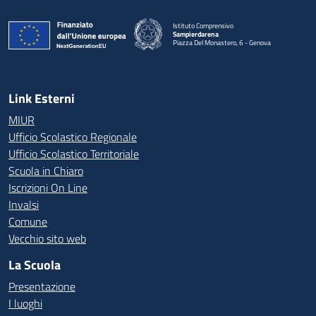
Istituto Comprensivo
Sampierdarena
Piazza Del Monastero, 6 - Genova
— Visita la pagina iniziale della scuola
Link Esterni
MIUR
Ufficio Scolastico Regionale
Ufficio Scolastico Territoriale
Scuola in Chiaro
Iscrizioni On Line
Invalsi
Comune
Vecchio sito web
La Scuola
Presentazione
I luoghi