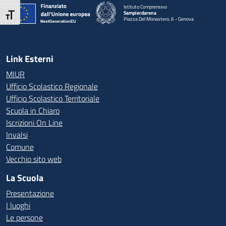
Istituto Comprensivo
Sampierdarena
Attiva/disattiva dimensione testo
Piazza Del Monastero, 6 - Genova
— Visita la pagina iniziale della scuola
Link Esterni
MIUR
Ufficio Scolastico Regionale
Ufficio Scolastico Territoriale
Scuola in Chiaro
Iscrizioni On Line
Invalsi
Comune
Vecchio sito web
La Scuola
Presentazione
I luoghi
Le persone