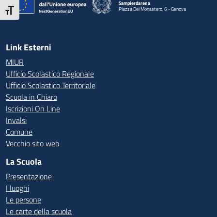
Sampierdarena
Piazza Del Monastero, 6 - Genova
Attiva/disattiva dimensione testo
— Visita la pagina iniziale della scuola
Link Esterni
MIUR
Ufficio Scolastico Regionale
Ufficio Scolastico Territoriale
Scuola in Chiaro
Iscrizioni On Line
Invalsi
Comune
Vecchio sito web
La Scuola
Presentazione
I luoghi
Le persone
Le carte della scuola