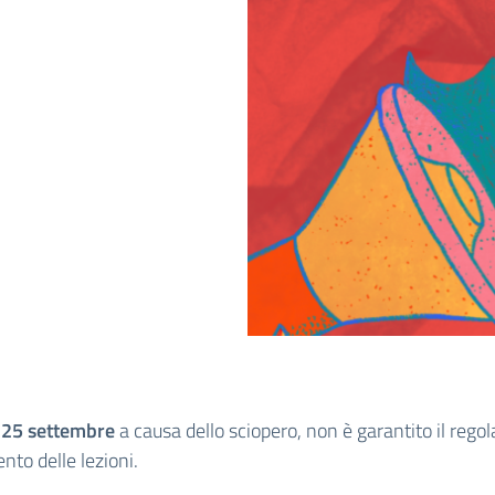
o
25 settembre
a causa dello sciopero, non è garantito il regol
nto delle lezioni.