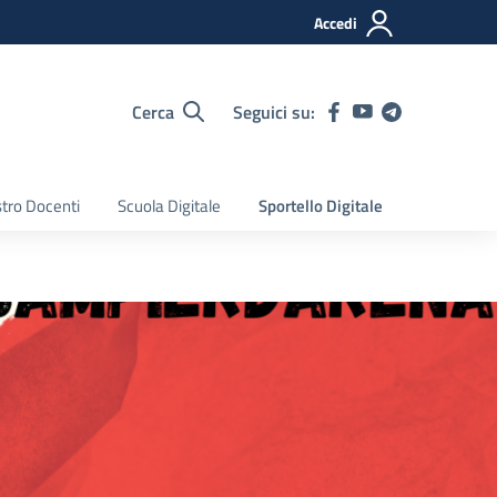
Accedi
Cerca
Seguici su:
tro Docenti
Scuola Digitale
Sportello Digitale