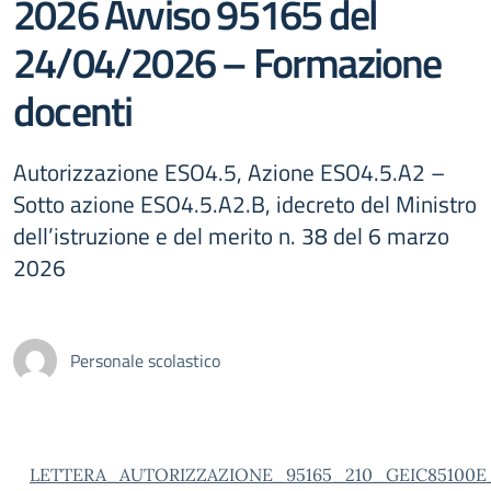
2026 Avviso 95165 del
24/04/2026 – Formazione
docenti
Autorizzazione ESO4.5, Azione ESO4.5.A2 –
Sotto azione ESO4.5.A2.B, idecreto del Ministro
dell’istruzione e del merito n. 38 del 6 marzo
2026
Personale scolastico
LETTERA_AUTORIZZAZIONE_95165_210_GEIC85100E