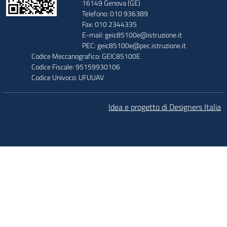
16149 Genova (GE)
Telefono: 010 936389
Fax: 010 2344335
E-mail: geic85100e@istruzione.it
PEC: geic85100e@pec.istruzione.it
Codice Meccanografico: GEIC85100E
Codice Fiscale: 95159930106
Codice Univoco: UFUUAV
Idea e progetto di Designers Italia