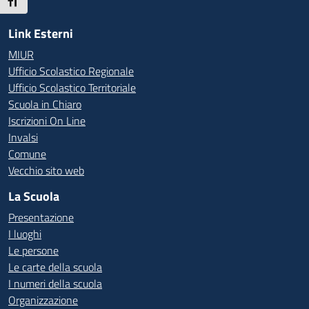
Attiva/disattiva dimensione testo
Link Esterni
MIUR
Ufficio Scolastico Regionale
Ufficio Scolastico Territoriale
Scuola in Chiaro
Iscrizioni On Line
Invalsi
Comune
Vecchio sito web
La Scuola
Presentazione
I luoghi
Le persone
Le carte della scuola
I numeri della scuola
Organizzazione