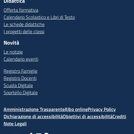
Didattica
Offerta formativa
Calendario Scolastico e Libri di Testo
Le schede didattiche
I progetti delle classi
Novità
Le notizie
Calendario eventi
Registro Famiglie
Registro Docenti
Scuola Digitale
Sportello Digitale
Amministrazione Trasparente
Albo online
Privacy Policy
Dichiarazione di accessibilità
Obiettivi di accessibilità
Crediti
Note Legali