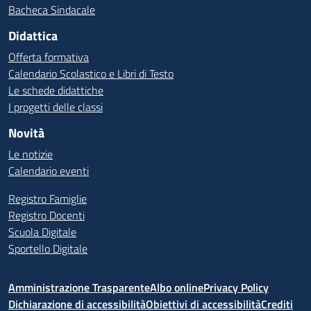
Bacheca Sindacale
Didattica
Offerta formativa
Calendario Scolastico e Libri di Testo
Le schede didattiche
I progetti delle classi
Novità
Le notizie
Calendario eventi
Registro Famiglie
Registro Docenti
Scuola Digitale
Sportello Digitale
Amministrazione Trasparente
Albo online
Privacy Policy
Dichiarazione di accessibilità
Obiettivi di accessibilità
Crediti