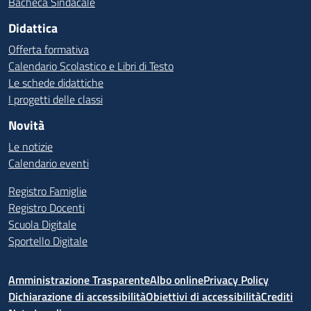
Bacheca Sindacale
Didattica
Offerta formativa
Calendario Scolastico e Libri di Testo
Le schede didattiche
I progetti delle classi
Novità
Le notizie
Calendario eventi
Registro Famiglie
Registro Docenti
Scuola Digitale
Sportello Digitale
Amministrazione Trasparente
Albo online
Privacy Policy
Dichiarazione di accessibilità
Obiettivi di accessibilità
Crediti