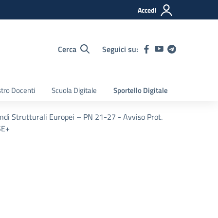
Accedi
Cerca
Seguici su:
tro Docenti
Scuola Digitale
Sportello Digitale
i Strutturali Europei – PN 21-27 - Avviso Prot.
SE+