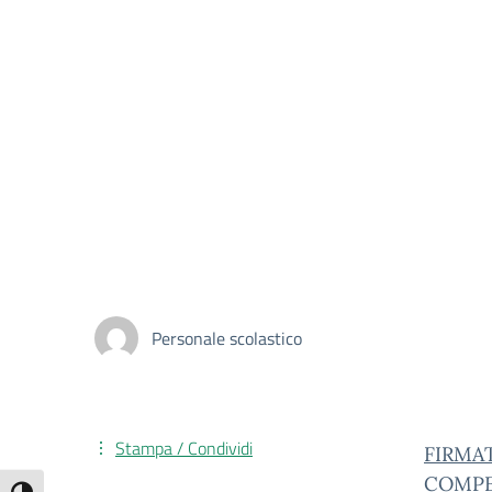
Personale scolastico
Stampa / Condividi
FIRMA
COMPE