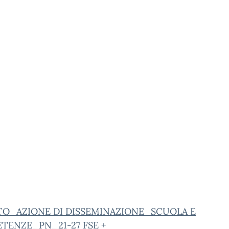
TO_AZIONE DI DISSEMINAZIONE_SCUOLA E
TENZE_PN_21-27 FSE +