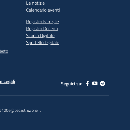
Le notizie
Calendario eventi
Registro Famiglie
Registro Docenti
Scuola Digitale
Sportello Digitale
Testo
e Legali
Seguici su:
5100e@pec.istruzione.it