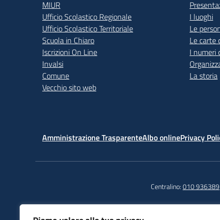
MIUR
Presenta
Ufficio Scolastico Regionale
I luoghi
Ufficio Scolastico Territoriale
Le perso
Scuola in Chiaro
Le carte 
Iscrizioni On Line
I numeri 
Invalsi
Organizz
Comune
La storia
Vecchio sito web
Amministrazione Trasparente
Albo online
Privacy Poli
Centralino:
010 936389