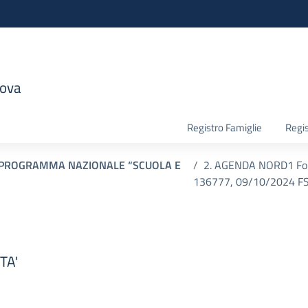
nova
la scuola
Registro Famiglie
Regis
– PROGRAMMA NAZIONALE “SCUOLA E
2. AGENDA NORD1 Fond
136777, 09/10/2024 F
TA'